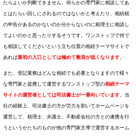
たらよいか判断できません。何らかの専門家に相談してあ
とはたらい回しにされるのではないかと考えたり、相続税
の申告があるのかないのか分からないのに税理士に相談し
てよいのかと思ったりするそうです。ワンストップで何で
も相談してくださいという立ち位置の相続テーマサイトで
あれば
最初の入口としては極めて敷居が低くなります
。
また、登記業務はどんな相続でも必要となりますので様々
な専門家と提携して運営するワンストップ型の
相続テーマ
サイトの運営者としては司法書士が一番向いています
。当
社の経験上、司法書士の方が労力を割いてホームページを
運営して、税理士、弁護士、不動産会社の方との連携を行
うというかたちのものが他の専門家主導で運営するホーム